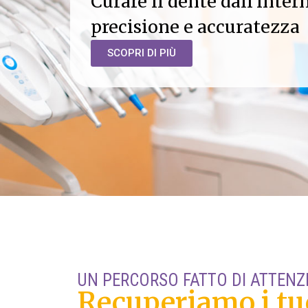
Curare il dente dall’inter
precisione e accuratezza
SCOPRI DI PIÙ
UN PERCORSO FATTO DI ATTENZ
Recuperiamo i tu