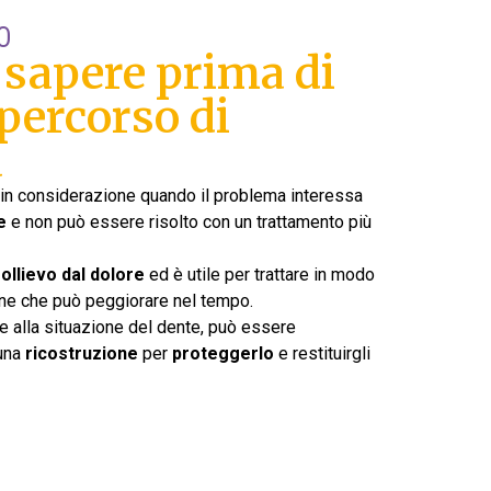
O
e sapere prima di
 percorso di
a
in considerazione quando il problema interessa
e
e non può essere risolto con un trattamento più
ollievo dal dolore
ed è utile per trattare in modo
ne che può peggiorare nel tempo.
se alla situazione del dente, può essere
una
ricostruzione
per
proteggerlo
e restituirgli