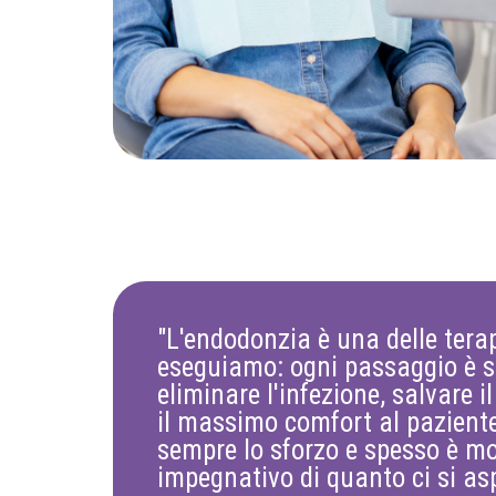
"L'endodonzia è una delle terap
eseguiamo: ogni passaggio è s
eliminare l'infezione, salvare i
il massimo comfort al paziente.
sempre lo sforzo e spesso è m
impegnativo di quanto ci si asp