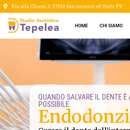
Via alla Chiesa, 2, 27010 San Genesio ed Uniti PV
HOME
CHI SIAMO
QUANDO SALVARE IL DENTE È
POSSIBILE
Endodonzi