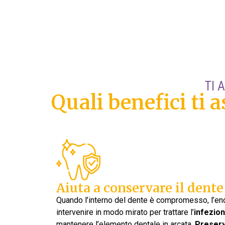
TI 
Quali benefici ti 
Aiuta a conservare il dente
Quando l’interno del dente è compromesso, l’e
intervenire in modo mirato per trattare l’
infezio
mantenere l’elemento dentale in arcata.
Preserv