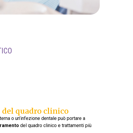
TICO
i del quadro clinico
terna o un’infezione dentale può portare a
oramento
del quadro clinico e trattamenti più